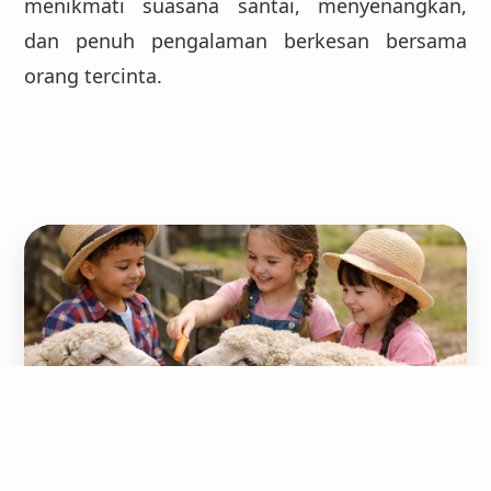
menikmati suasana santai, menyenangkan,
dan penuh pengalaman berkesan bersama
orang tercinta.