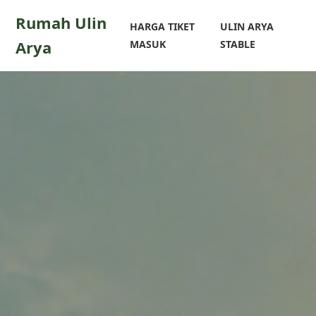
Rumah Ulin
HARGA TIKET
ULIN ARYA
Arya
MASUK
STABLE