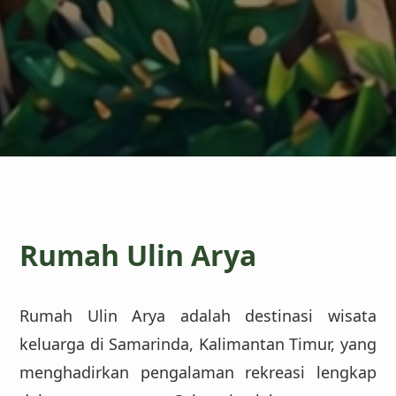
Rumah Ulin Arya
Rumah Ulin Arya adalah destinasi wisata
keluarga di Samarinda, Kalimantan Timur, yang
menghadirkan pengalaman rekreasi lengkap