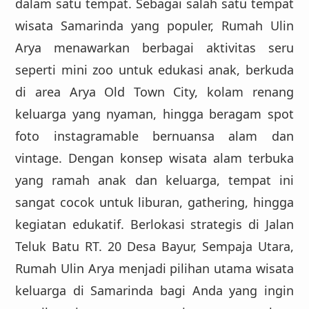
dalam satu tempat. Sebagai salah satu tempat
wisata Samarinda yang populer, Rumah Ulin
Arya menawarkan berbagai aktivitas seru
seperti mini zoo untuk edukasi anak, berkuda
di area Arya Old Town City, kolam renang
keluarga yang nyaman, hingga beragam spot
foto instagramable bernuansa alam dan
vintage. Dengan konsep wisata alam terbuka
yang ramah anak dan keluarga, tempat ini
sangat cocok untuk liburan, gathering, hingga
kegiatan edukatif. Berlokasi strategis di Jalan
Teluk Batu RT. 20 Desa Bayur, Sempaja Utara,
Rumah Ulin Arya menjadi pilihan utama wisata
keluarga di Samarinda bagi Anda yang ingin