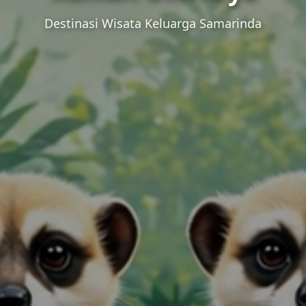
Destinasi Wisata Keluarga Samarinda