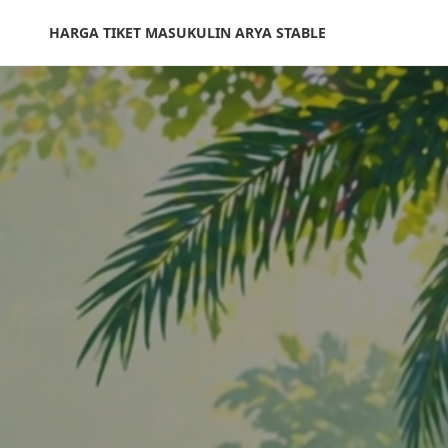
HARGA TIKET MASUK
ULIN ARYA STABLE