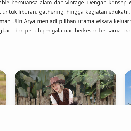
able bernuansa alam dan vintage. Dengan konsep 
untuk liburan, gathering, hingga kegiatan edukatif. 
umah Ulin Arya menjadi pilihan utama wisata keluar
gkan, dan penuh pengalaman berkesan bersama oran