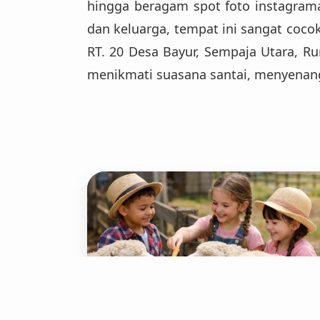
hingga beragam spot foto instagram
dan keluarga, tempat ini sangat cocok 
RT. 20 Desa Bayur, Sempaja Utara, R
menikmati suasana santai, menyenan