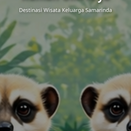
Destinasi Wisata Keluarga Samarinda