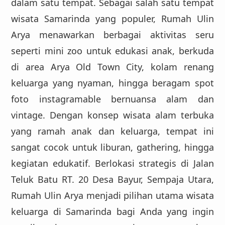
dalam satu tempat. Sebagai salah satu tempat
wisata Samarinda yang populer, Rumah Ulin
Arya menawarkan berbagai aktivitas seru
seperti mini zoo untuk edukasi anak, berkuda
di area Arya Old Town City, kolam renang
keluarga yang nyaman, hingga beragam spot
foto instagramable bernuansa alam dan
vintage. Dengan konsep wisata alam terbuka
yang ramah anak dan keluarga, tempat ini
sangat cocok untuk liburan, gathering, hingga
kegiatan edukatif. Berlokasi strategis di Jalan
Teluk Batu RT. 20 Desa Bayur, Sempaja Utara,
Rumah Ulin Arya menjadi pilihan utama wisata
keluarga di Samarinda bagi Anda yang ingin