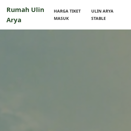
Rumah Ulin
HARGA TIKET
ULIN ARYA
Arya
MASUK
STABLE